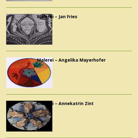
Malerei – Jan Fries
Malerei – Angelika Mayerhofer
Malerei – Annekatrin Zint