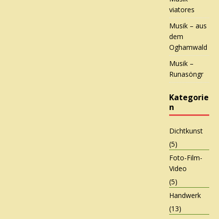
viatores
Musik – aus
dem
Oghamwald
Musik –
Runasöngr
Kategorie
n
Dichtkunst
(5)
Foto-Film-
Video
(5)
Handwerk
(13)