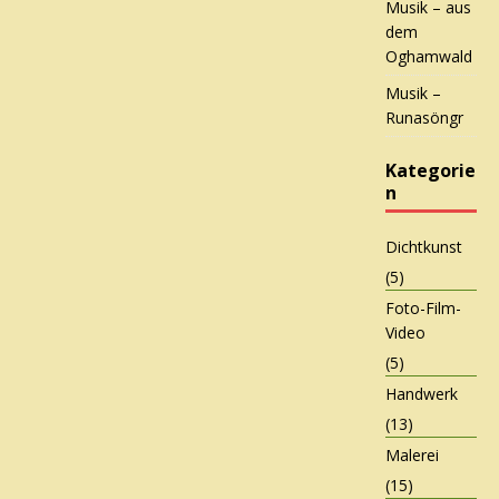
Musik – aus
dem
Oghamwald
Musik –
Runasöngr
Kategorie
n
Dichtkunst
(5)
Foto-Film-
Video
(5)
Handwerk
(13)
Malerei
(15)