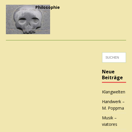
Philosophie
Neue
Beiträge
Klangwelten
Handwerk –
M. Poppma
Musik –
viatores