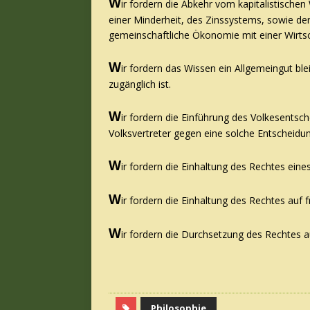
W
ir fordern die Abkehr vom kapitalistische
einer Minderheit, des Zinssystems, sowie de
gemeinschaftliche Ökonomie mit einer Wirts
W
ir fordern das Wissen ein Allgemeingut bl
zugänglich ist.
W
ir fordern die Einführung des Volkesentsch
Volksvertreter gegen eine solche Entscheidu
W
ir fordern die Einhaltung des Rechtes eines
W
ir fordern die Einhaltung des Rechtes auf
W
ir fordern die Durchsetzung des Rechtes a
Philosophie