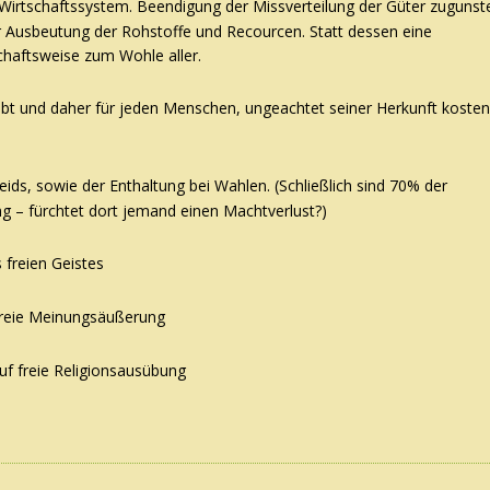
n Wirtschaftssystem. Beendigung der Missverteilung der Güter zugunst
r Ausbeutung der Rohstoffe und Recourcen. Statt dessen eine
chaftsweise zum Wohle aller.
eibt und daher für jeden Menschen, ungeachtet seiner Herkunft kosten
eids, sowie der Enthaltung bei Wahlen. (Schließlich sind 70% der
ng – fürchtet dort jemand einen Machtverlust?)
 freien Geistes
 freie Meinungsäußerung
uf freie Religionsausübung