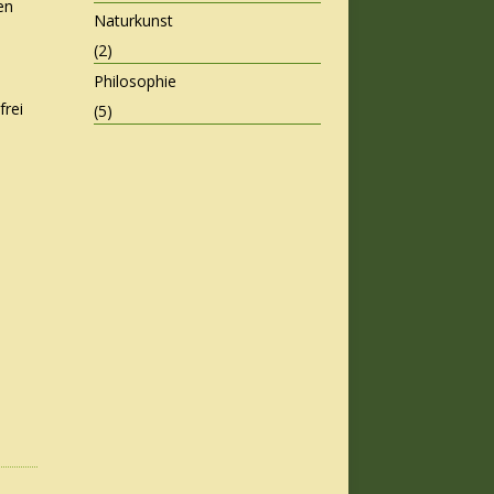
en
Naturkunst
(2)
Philosophie
frei
(5)