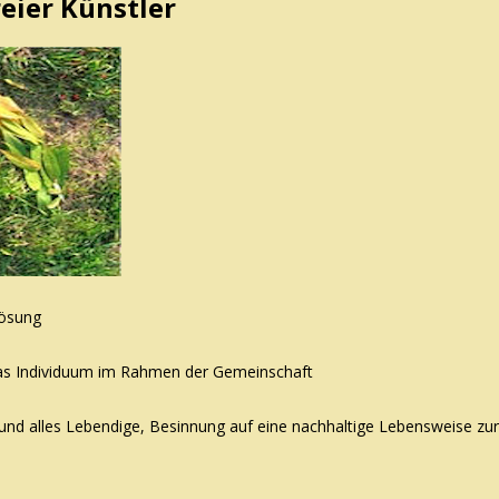
reier Künstler
lösung
r das Individuum im Rahmen der Gemeinschaft
 und alles Lebendige, Besinnung auf eine nachhaltige Lebensweise zur