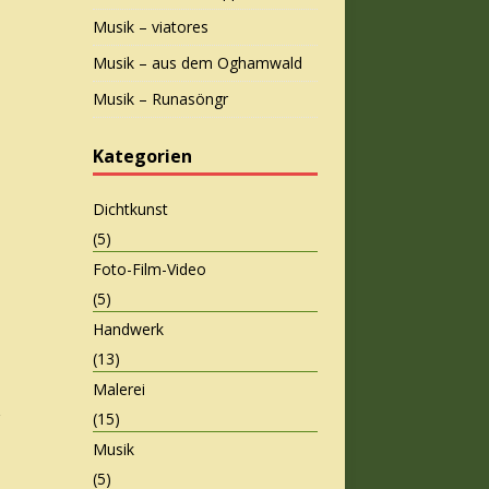
Musik – viatores
Musik – aus dem Oghamwald
Musik – Runasöngr
Kategorien
Dichtkunst
(5)
Foto-Film-Video
(5)
Handwerk
(13)
Malerei
(15)
Musik
(5)