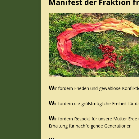
Manifest der Fraktion f
W
ir fordern Frieden und gewaltlose Konflikt
W
ir fordern die größtmögliche Freiheit fü
W
ir fordern Respekt für unsere Mutter Erde
Erhaltung für nachfolgende Generationen