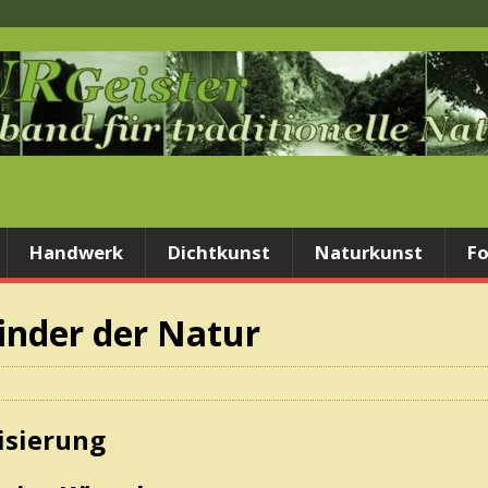
Handwerk
Dichtkunst
Naturkunst
Fo
inder der Natur
isierung