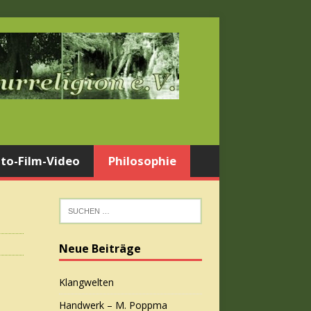
to-Film-Video
Philosophie
Neue Beiträge
Klangwelten
Handwerk – M. Poppma